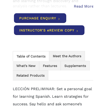
and learning through discovery and
analysis rather than lectures.
Read More
PURCHASE ENQUIRY
INSTRUCTOR’S eREVIEW COPY
Meet the Authors
Table of Contents
What’s New
Features
Supplements
Related Products
LECCIÓN PRELIMINAR: Set a personal goal
for learning Spanish. Learn strategies for
success. Say hello and ask someone’s