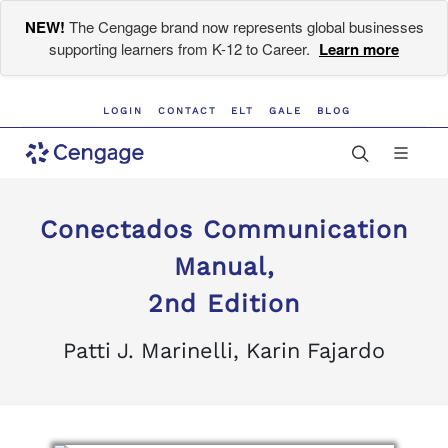
NEW!
The Cengage brand now represents global businesses
supporting learners from K-12 to Career.
Learn more
LOGIN
CONTACT
ELT
GALE
BLOG
Conectados Communication
Manual,
2nd Edition
Patti J. Marinelli, Karin Fajardo