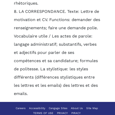
rhétoriques.
8. LA CORRESPONDANCE. Texte: Lettre de
motivation et CV. Functions: demander des
renseignements; faire une demande polie.
Vocabulaire utile / Les actes de parole:
langage administratif; substantifs, verbes
et adjectifs pour parler de ses
compétences et sa candidature; formules
de politesse. La stylistique: les styles
différents (différences stylistiques entre
les lettres et les emails) des lettres et des
emails.
Careers
Accessibility
Cengage Sites
About Us
Site Map
TERMS OF USE
PRIVACY
PIRACY