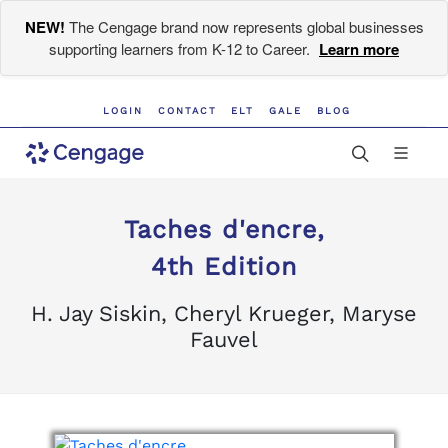
NEW!
The Cengage brand now represents global businesses
supporting learners from K-12 to Career.
Learn more
LOGIN
CONTACT
ELT
GALE
BLOG
Taches d'encre,
4th Edition
H. Jay Siskin, Cheryl Krueger, Maryse
Fauvel